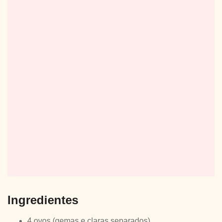
Ingredientes
4 ovos (gemas e claras separados)