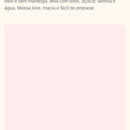
óleo e sem manteiga, feita com ovos, açúcar, farinha e
água. Massa leve, macia e fácil de preparar.