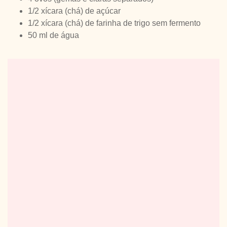
1/2 xícara (chá) de açúcar
1/2 xícara (chá) de farinha de trigo sem fermento
50 ml de água