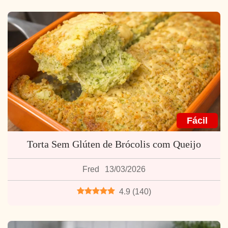
Fácil
Torta Sem Glúten de Brócolis com Queijo
Fred
13/03/2026
4.9
(
140
)