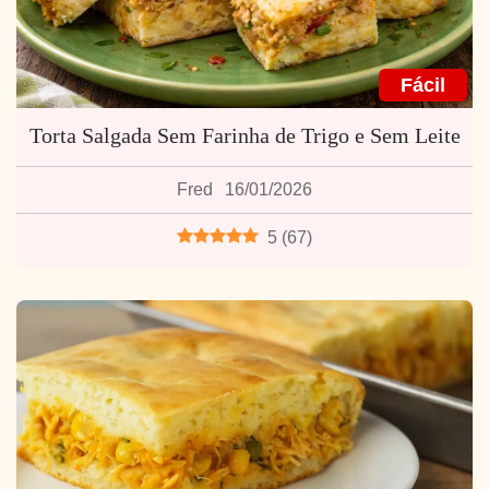
Fácil
Torta Salgada Sem Farinha de Trigo e Sem Leite
Fred
16/01/2026
5
(
67
)