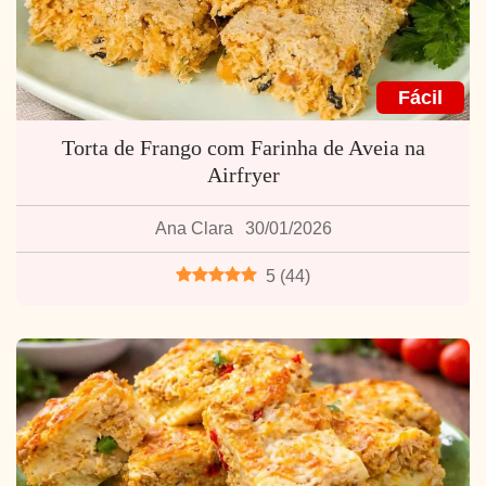
Fácil
Torta de Frango com Farinha de Aveia na
Airfryer
Ana Clara
30/01/2026
5
(
44
)