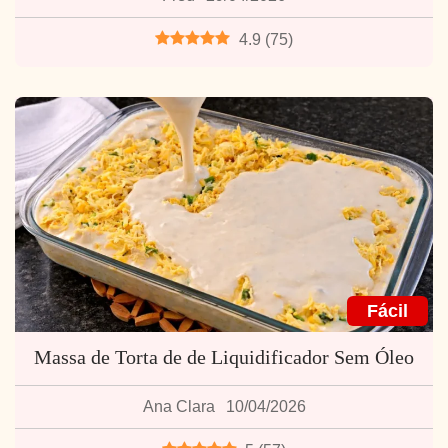
4.9
(
75
)
Fácil
Massa de Torta de de Liquidificador Sem Óleo
Ana Clara
10/04/2026