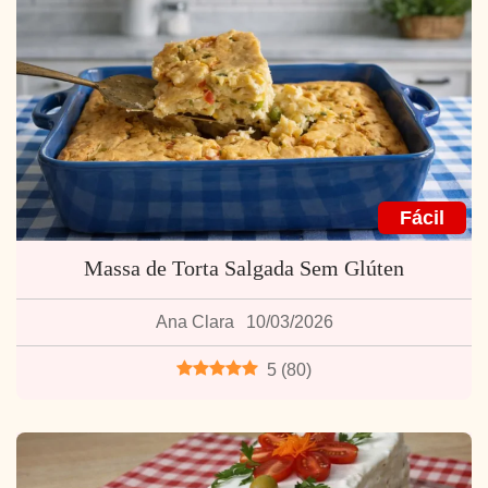
Fácil
Massa de Torta Salgada Sem Glúten
Ana Clara
10/03/2026
5
(
80
)