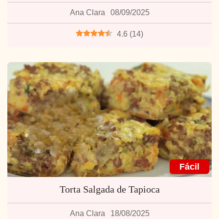
Ana Clara
08/09/2025
4.6
(
14
)
Fácil
Torta Salgada de Tapioca
Ana Clara
18/08/2025