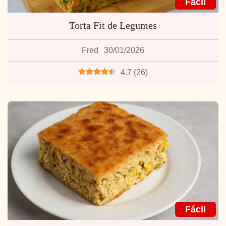
Fácil
Torta Fit de Legumes
Fred
30/01/2026
4.7
(
26
)
Fácil