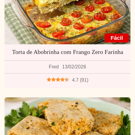
Fácil
Torta de Abobrinha com Frango Zero Farinha
Fred
13/02/2026
4.7
(
91
)