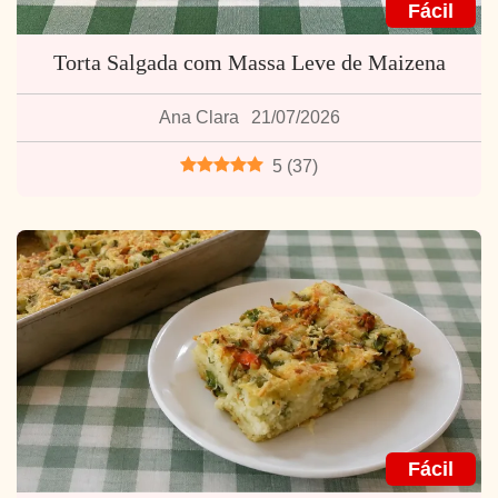
Fácil
Torta Salgada com Massa Leve de Maizena
Ana Clara
21/07/2026
5
(
37
)
Fácil