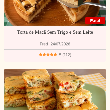
Fácil
Torta de Maçã Sem Trigo e Sem Leite
Fred
24/07/2026
5
(
112
)