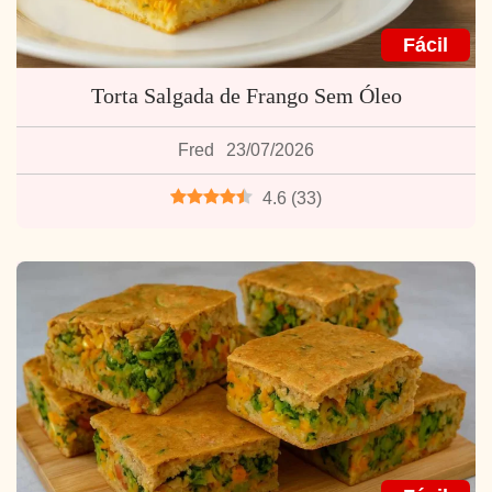
Fácil
Torta Salgada de Frango Sem Óleo
Fred
23/07/2026
4.6
(
33
)