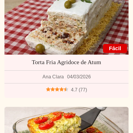
Fácil
Torta Fria Agridoce de Atum
Ana Clara
04/03/2026
4.7
(
77
)