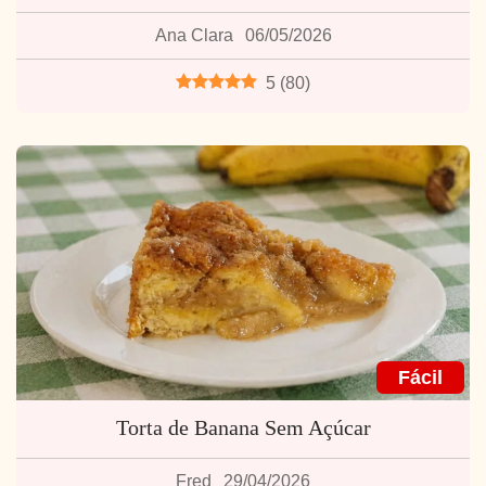
Ana Clara
06/05/2026
5
(
80
)
Fácil
Torta de Banana Sem Açúcar
Fred
29/04/2026