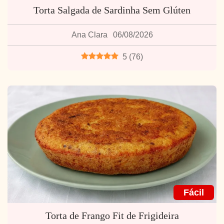
Torta Salgada de Sardinha Sem Glúten
Ana Clara
06/08/2026
5
(
76
)
Fácil
Torta de Frango Fit de Frigideira