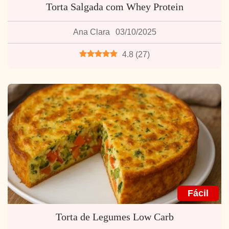
Torta Salgada com Whey Protein
Ana Clara
03/10/2025
4.8
(
27
)
Fácil
Torta de Legumes Low Carb