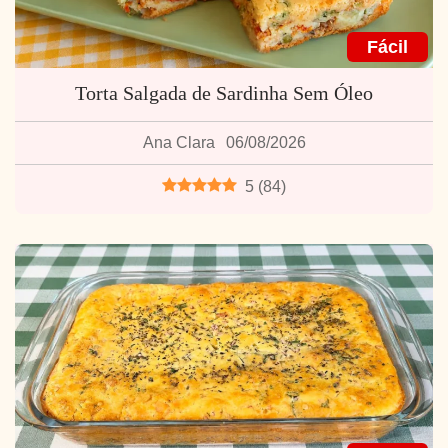
Fácil
Torta Salgada de Sardinha Sem Óleo
Ana Clara
06/08/2026
5
(
84
)