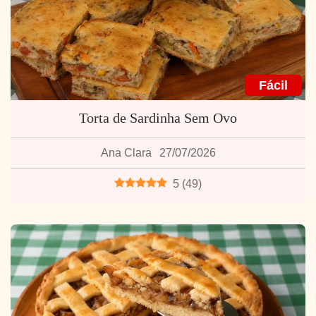
Fácil
Torta de Sardinha Sem Ovo
Ana Clara
27/07/2026
5
(
49
)