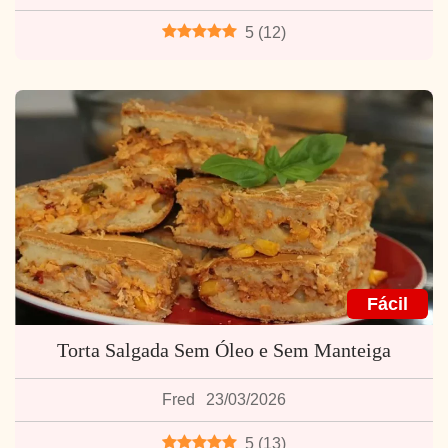
5
(
12
)
Fácil
Torta Salgada Sem Óleo e Sem Manteiga
Fred
23/03/2026
5
(
13
)