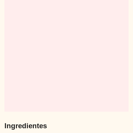
Ingredientes