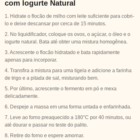
com Iogurte Natural
1. Hidrate o flocão de milho com leite suficiente para cobri-
lo e deixe descansar por cerca de 15 minutos.
2. No liquidificador, coloque os ovos, o açúcar, o óleo e o
iogurte natural. Bata até obter uma mistura homogênea.
3. Acrescente o flocão hidratado e bata rapidamente
apenas para incorporar.
4. Transfira a mistura para uma tigela e adicione a farinha
de trigo e a pitada de sal, misturando bem.
5. Por último, acrescente o fermento em pó e mexa
delicadamente.
6. Despeje a massa em uma forma untada e enfarinhada.
7. Leve ao forno preaquecido a 180°C por 40 minutos, ou
até dourar e passar no teste do palito.
8. Retire do forno e espere amornar.