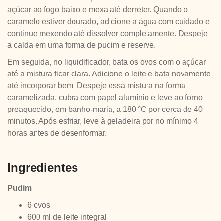
açúcar ao fogo baixo e mexa até derreter. Quando o
caramelo estiver dourado, adicione a água com cuidado e
continue mexendo até dissolver completamente. Despeje
a calda em uma forma de pudim e reserve.
Em seguida, no liquidificador, bata os ovos com o açúcar
até a mistura ficar clara. Adicione o leite e bata novamente
até incorporar bem. Despeje essa mistura na forma
caramelizada, cubra com papel alumínio e leve ao forno
preaquecido, em banho-maria, a 180 °C por cerca de 40
minutos. Após esfriar, leve à geladeira por no mínimo 4
horas antes de desenformar.
Ingredientes
Pudim
6 ovos
600 ml de leite integral