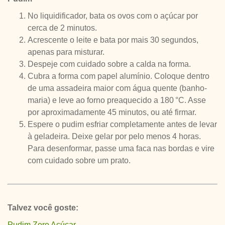
No liquidificador, bata os ovos com o açúcar por
cerca de 2 minutos.
Acrescente o leite e bata por mais 30 segundos,
apenas para misturar.
Despeje com cuidado sobre a calda na forma.
Cubra a forma com papel alumínio. Coloque dentro
de uma assadeira maior com água quente (banho-
maria) e leve ao forno preaquecido a 180 °C. Asse
por aproximadamente 45 minutos, ou até firmar.
Espere o pudim esfriar completamente antes de levar
à geladeira. Deixe gelar por pelo menos 4 horas.
Para desenformar, passe uma faca nas bordas e vire
com cuidado sobre um prato.
Talvez você goste:
Pudim Zero Açúcar