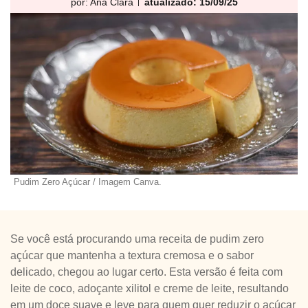
por:
Ana Clara
atualizado: 15/09/25
Pudim Zero Açúcar / Imagem Canva.
Se você está procurando uma receita de pudim zero
açúcar que mantenha a textura cremosa e o sabor
delicado, chegou ao lugar certo. Esta versão é feita com
leite de coco, adoçante xilitol e creme de leite, resultando
em um doce suave e leve para quem quer reduzir o açúcar