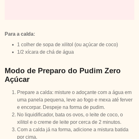
Para a calda:
1 colher de sopa de xilitol (ou açúcar de coco)
1/2 xícara de chá de água
Modo de Preparo do Pudim Zero
Açúcar
Prepare a calda: misture o adoçante com a água em
uma panela pequena, leve ao fogo e mexa até ferver
e encorpar. Despeje na forma de pudim.
No liquidificador, bata os ovos, o leite de coco, o
xilitol e o creme de leite por cerca de 2 minutos.
Com a calda já na forma, adicione a mistura batida
por cima.