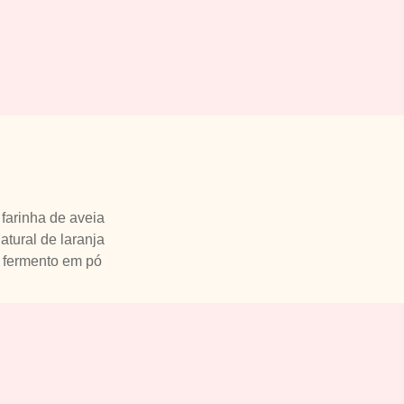
 farinha de aveia
atural de laranja
e fermento em pó