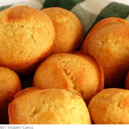
Bebê / Imagem Canva.