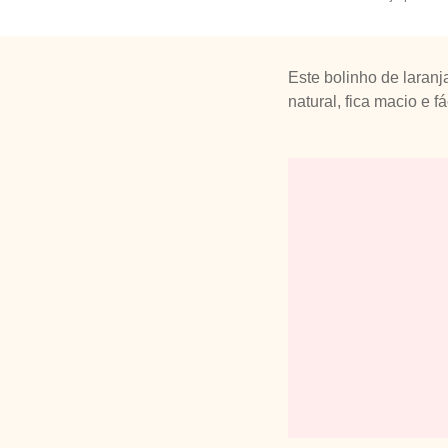
Este bolinho de laranj
natural, fica macio e fá