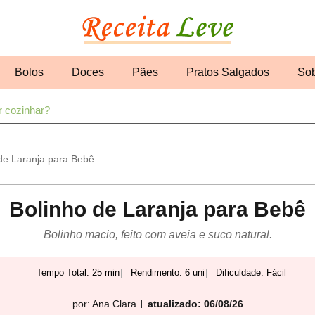
Bolos
Doces
Pães
Pratos Salgados
So
de Laranja para Bebê
Bolinho de Laranja para Bebê
Bolinho macio, feito com aveia e suco natural.
Tempo Total: 25 min
Rendimento: 6 uni
Dificuldade: Fácil
por:
Ana Clara
atualizado: 06/08/26