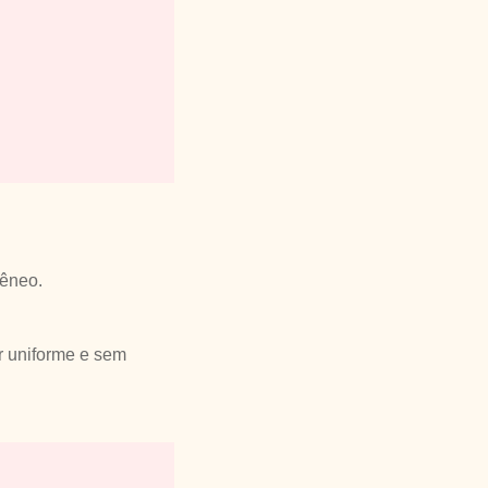
gêneo.
r uniforme e sem