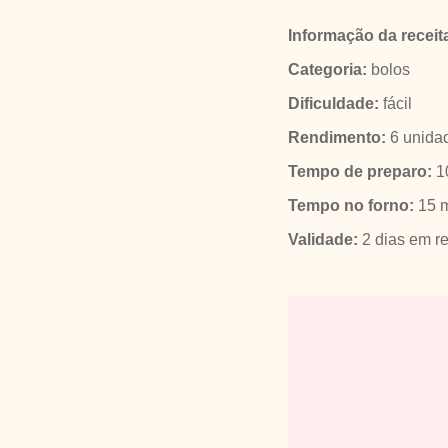
Informação da receit
Categoria:
bolos
Dificuldade:
fácil
Rendimento:
6 unida
Tempo de preparo:
1
Tempo no forno:
15 m
Validade:
2 dias em re