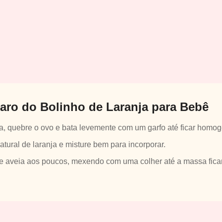
aro do Bolinho de Laranja para Bebê
a, quebre o ovo e bata levemente com um garfo até ficar homo
atural de laranja e misture bem para incorporar.
 de aveia aos poucos, mexendo com uma colher até a massa fica