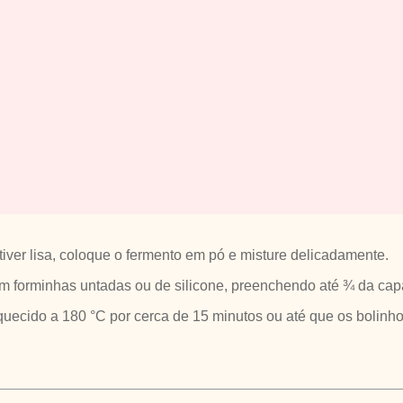
iver lisa, coloque o fermento em pó e misture delicadamente.
em forminhas untadas ou de silicone, preenchendo até ¾ da cap
aquecido a 180 °C por cerca de 15 minutos ou até que os bolin