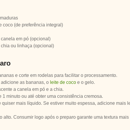
 maduras
e coco (de preferência integral)
e canela em pó (opcional)
 chia ou linhaça (opcional)
aro
anas e corte em rodelas para facilitar o processamento.
r, adicione as bananas, o
leite de coco
e o gelo.
scente a canela em pó e a chia.
e 1 minuto ou até obter uma consistência cremosa.
e quiser mais líquido. Se estiver muito espessa, adicione mais l
 alto. Consumir logo após o preparo garante uma textura mais