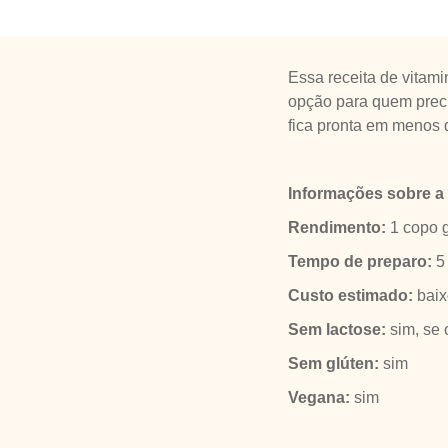
Essa receita de vitami
opção para quem preci
fica pronta em menos 
Informações sobre a 
Rendimento:
1 copo 
Tempo de preparo:
5
Custo estimado:
baix
Sem lactose:
sim, se o
Sem glúten:
sim
Vegana:
sim