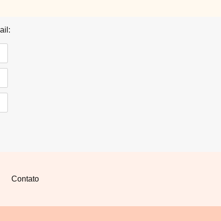
il:
Contato