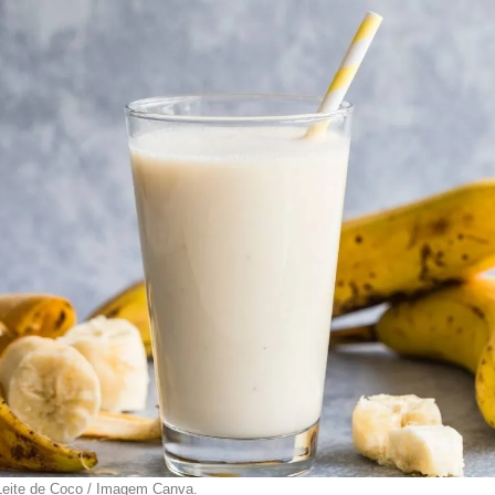
eite de Coco / Imagem Canva.