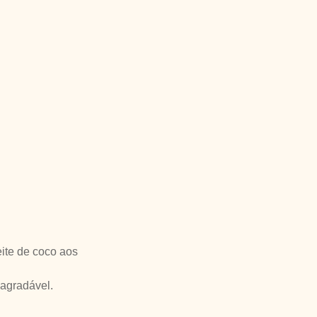
eite de coco aos
 agradável.