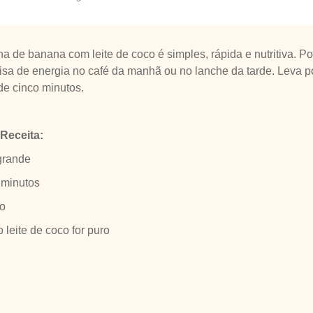
na de banana com leite de coco é simples, rápida e nutritiva. 
sa de energia no café da manhã ou no lanche da tarde. Leva p
de cinco minutos.
Receita:
grande
 minutos
o
 leite de coco for puro