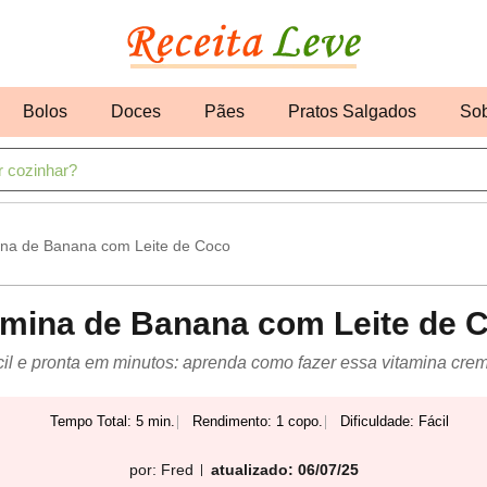
Bolos
Doces
Pães
Pratos Salgados
So
ina de Banana com Leite de Coco
amina de Banana com Leite de 
cil e pronta em minutos: aprenda como fazer essa vitamina cr
Tempo Total: 5 min.
Rendimento: 1 copo.
Dificuldade: Fácil
por:
Fred
atualizado: 06/07/25