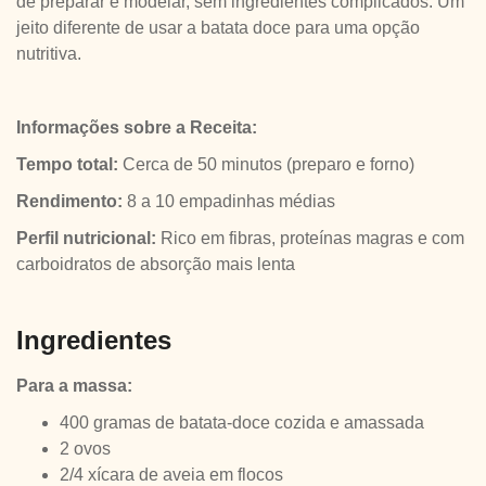
de preparar e modelar, sem ingredientes complicados. Um
jeito diferente de usar a batata doce para uma opção
nutritiva.
Informações sobre a Receita:
Tempo total:
Cerca de 50 minutos (preparo e forno)
Rendimento:
8 a 10 empadinhas médias
Perfil nutricional:
Rico em fibras, proteínas magras e com
carboidratos de absorção mais lenta
Ingredientes
Para a massa:
400 gramas de batata-doce cozida e amassada
2 ovos
2/4 xícara de aveia em flocos