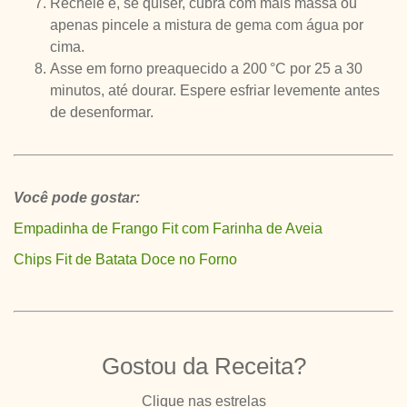
Recheie e, se quiser, cubra com mais massa ou
apenas pincele a mistura de gema com água por
cima.
Asse em forno preaquecido a 200 °C por 25 a 30
minutos, até dourar. Espere esfriar levemente antes
de desenformar.
Você pode gostar:
Empadinha de Frango Fit com Farinha de Aveia
Chips Fit de Batata Doce no Forno
Gostou da Receita?
Clique nas estrelas