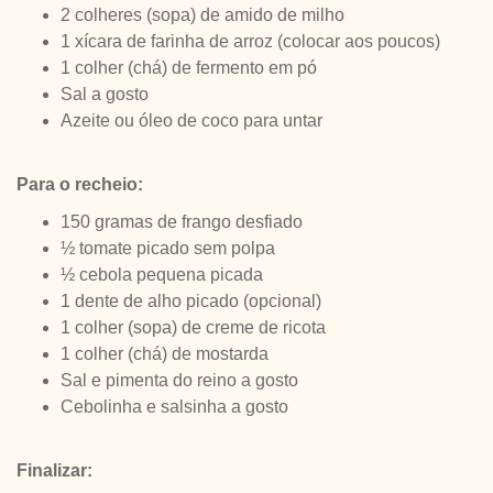
2 colheres (sopa) de amido de milho
1 xícara de farinha de arroz (colocar aos poucos)
1 colher (chá) de fermento em pó
Sal a gosto
Azeite ou óleo de coco para untar
Para o recheio:
150 gramas de frango desfiado
½ tomate picado sem polpa
½ cebola pequena picada
1 dente de alho picado (opcional)
1 colher (sopa) de creme de ricota
1 colher (chá) de mostarda
Sal e pimenta do reino a gosto
Cebolinha e salsinha a gosto
Finalizar: