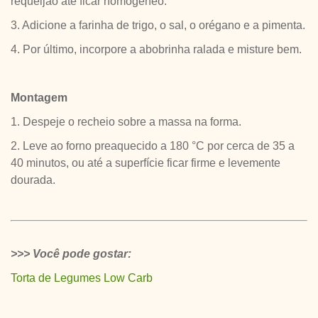
requeijão até ficar homogêneo.
3. Adicione a farinha de trigo, o sal, o orégano e a pimenta.
4. Por último, incorpore a abobrinha ralada e misture bem.
Montagem
1. Despeje o recheio sobre a massa na forma.
2. Leve ao forno preaquecido a 180 °C por cerca de 35 a
40 minutos, ou até a superfície ficar firme e levemente
dourada.
>>> Você pode gostar:
Torta de Legumes Low Carb