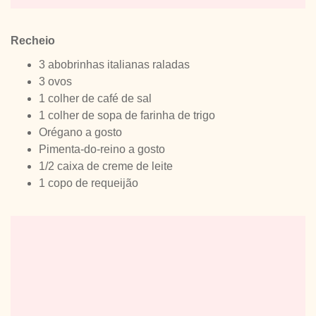
Recheio
3 abobrinhas italianas raladas
3 ovos
1 colher de café de sal
1 colher de sopa de farinha de trigo
Orégano a gosto
Pimenta-do-reino a gosto
1/2 caixa de creme de leite
1 copo de requeijão