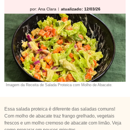
por:
Ana Clara
atualizado: 12/03/26
Imagem da Receita de Salada Proteica com Molho de Abacate.
Essa salada proteica é diferente das saladas comuns!
Com molho de abacate traz frango grelhado, vegetais
frescos e um molho cremoso de abacate com limão. Veja
como preparar em poucos minutos.