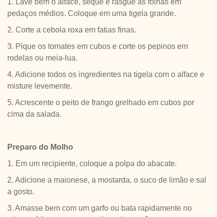
1. Lave bem o alface, seque e rasgue as folhas em
pedaços médios. Coloque em uma tigela grande.
2. Corte a cebola roxa em fatias finas.
3. Pique os tomates em cubos e corte os pepinos em
rodelas ou meia-lua.
4. Adicione todos os ingredientes na tigela com o alface e
misture levemente.
5. Acrescente o peito de frango grelhado em cubos por
cima da salada.
Preparo do Molho
1. Em um recipiente, coloque a polpa do abacate.
2. Adicione a maionese, a mostarda, o suco de limão e sal
a gosto.
3. Amasse bem com um garfo ou bata rapidamente no