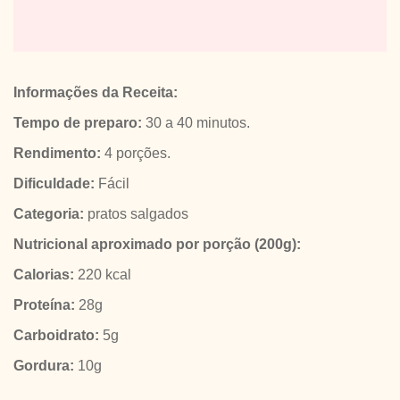
Informações da Receita:
Tempo de preparo:
30 a 40 minutos.
Rendimento:
4 porções.
Dificuldade:
Fácil
Categoria:
pratos salgados
Nutricional aproximado por porção (200g):
Calorias:
220 kcal
Proteína:
28g
Carboidrato:
5g
Gordura:
10g