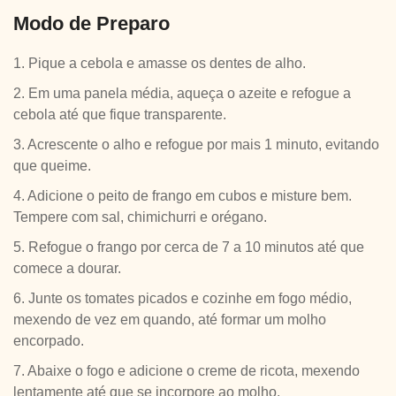
Modo de Preparo
1. Pique a cebola e amasse os dentes de alho.
2. Em uma panela média, aqueça o azeite e refogue a
cebola até que fique transparente.
3. Acrescente o alho e refogue por mais 1 minuto, evitando
que queime.
4. Adicione o peito de frango em cubos e misture bem.
Tempere com sal, chimichurri e orégano.
5. Refogue o frango por cerca de 7 a 10 minutos até que
comece a dourar.
6. Junte os tomates picados e cozinhe em fogo médio,
mexendo de vez em quando, até formar um molho
encorpado.
7. Abaixe o fogo e adicione o creme de ricota, mexendo
lentamente até que se incorpore ao molho.