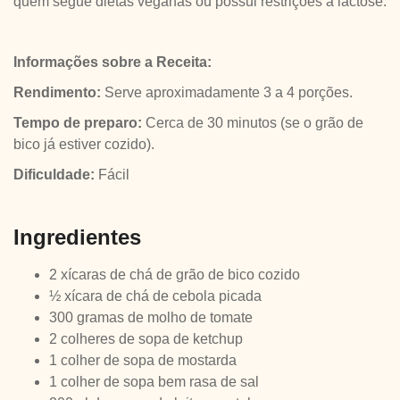
quem segue dietas veganas ou possui restrições à lactose.
Informações sobre a Receita:
Rendimento:
Serve aproximadamente 3 a 4 porções.
Tempo de preparo:
Cerca de 30 minutos (se o grão de
bico já estiver cozido).
Dificuldade:
Fácil
Ingredientes
2 xícaras de chá de grão de bico cozido
½ xícara de chá de cebola picada
300 gramas de molho de tomate
2 colheres de sopa de ketchup
1 colher de sopa de mostarda
1 colher de sopa bem rasa de sal