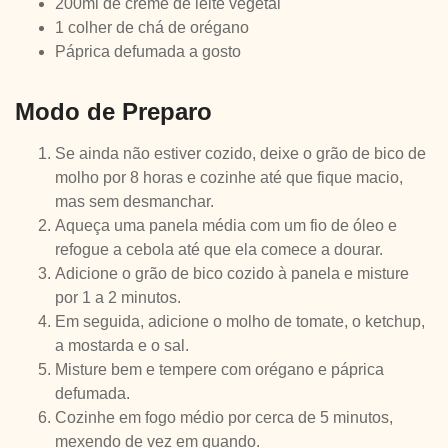
200ml de creme de leite vegetal
1 colher de chá de orégano
Páprica defumada a gosto
Modo de Preparo
Se ainda não estiver cozido, deixe o grão de bico de
molho por 8 horas e cozinhe até que fique macio,
mas sem desmanchar.
Aqueça uma panela média com um fio de óleo e
refogue a cebola até que ela comece a dourar.
Adicione o grão de bico cozido à panela e misture
por 1 a 2 minutos.
Em seguida, adicione o molho de tomate, o ketchup,
a mostarda e o sal.
Misture bem e tempere com orégano e páprica
defumada.
Cozinhe em fogo médio por cerca de 5 minutos,
mexendo de vez em quando.