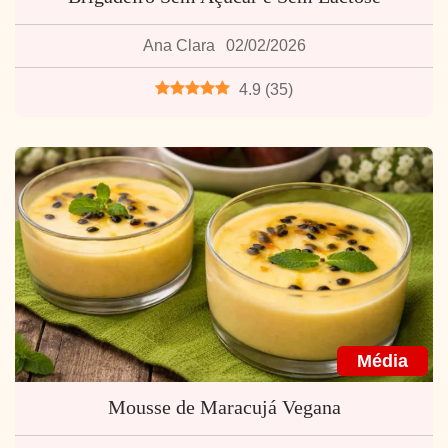
Ana Clara
02/02/2026
4.9
(
35
)
Média
Mousse de Maracujá Vegana