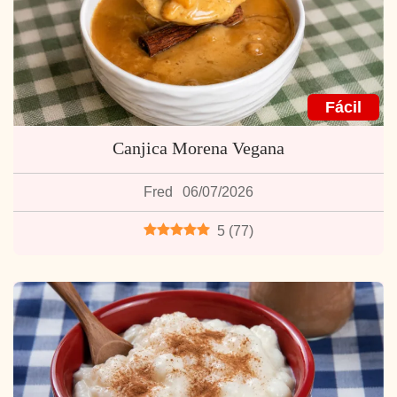
Fácil
Canjica Morena Vegana
Fred
06/07/2026
5
(
77
)