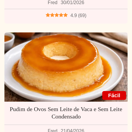
Fred
30/01/2026
4.9
(
69
)
Fácil
Pudim de Ovos Sem Leite de Vaca e Sem Leite
Condensado
Fred
21/04/2026