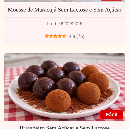
Mousse de Maracujá Sem Lactose e Sem Açúcar
Fred
09/02/2026
4.9
(
76
)
Fácil
Brigadeiro Sem Açúcar e Sem Lactose