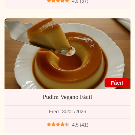
4.9
(
37
)
Fácil
Pudim Vegano Fácil
Fred
30/01/2026
4.5
(
41
)