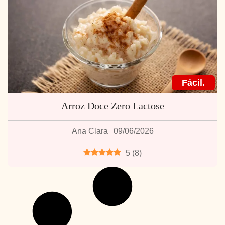
Fácil.
Arroz Doce Zero Lactose
Ana Clara
09/06/2026
5
(
8
)