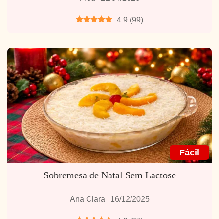
4.9
(
99
)
Fácil
Sobremesa de Natal Sem Lactose
Ana Clara
16/12/2025