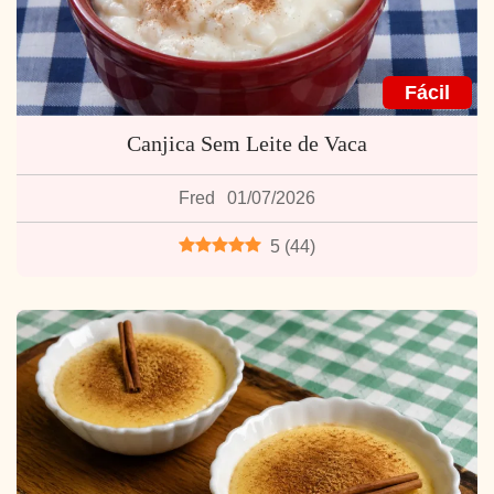
Fácil
Canjica Sem Leite de Vaca
Fred
01/07/2026
5
(
44
)