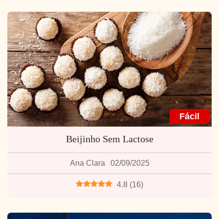
Fácil
Beijinho Sem Lactose
Ana Clara
02/09/2025
4.8
(
16
)