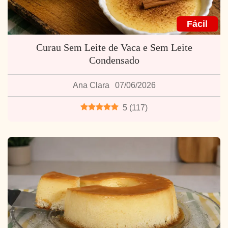
Fácil
Curau Sem Leite de Vaca e Sem Leite
Condensado
Ana Clara
07/06/2026
5
(
117
)