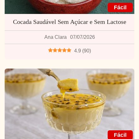
Fácil
Cocada Saudável Sem Açúcar e Sem Lactose
Ana Clara
07/07/2026
4.9
(
90
)
Fácil