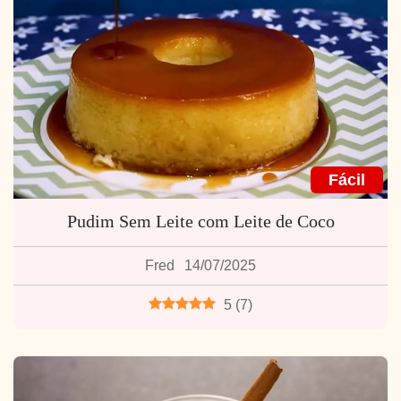
Fácil
Pudim Sem Leite com Leite de Coco
Fred
14/07/2025
5
(
7
)