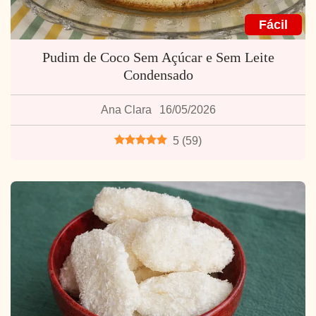
Fácil
Pudim de Coco Sem Açúcar e Sem Leite
Condensado
Ana Clara
16/05/2026
5
(
59
)