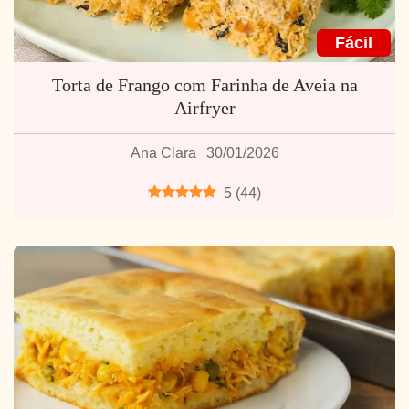
Fácil
Torta de Frango com Farinha de Aveia na
Airfryer
Ana Clara
30/01/2026
5
(
44
)