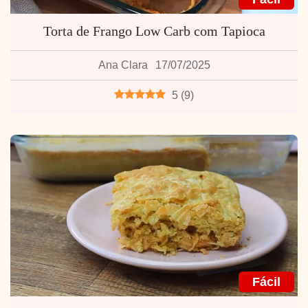
Torta de Frango Low Carb com Tapioca
Ana Clara
17/07/2025
5
(
9
)
Fácil