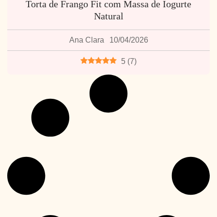
Torta de Frango Fit com Massa de Iogurte
Natural
Ana Clara
10/04/2026
5
(
7
)