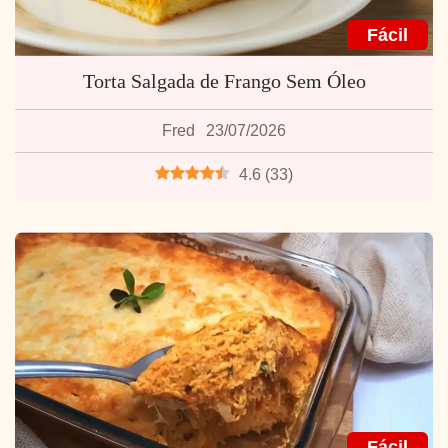
Fácil
Torta Salgada de Frango Sem Óleo
Fred
23/07/2026
4.6
(
33
)
Fácil