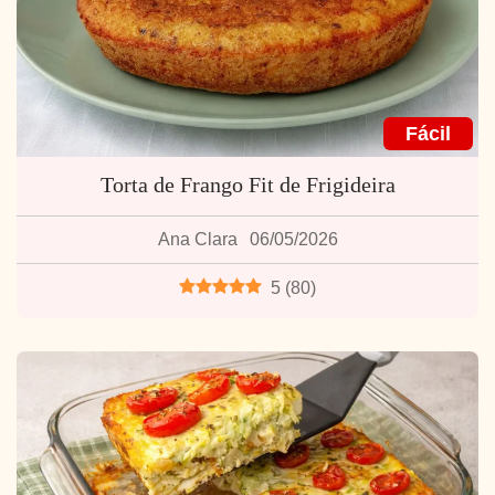
Fácil
Torta de Frango Fit de Frigideira
Ana Clara
06/05/2026
5
(
80
)