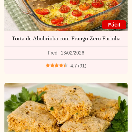
Fácil
Torta de Abobrinha com Frango Zero Farinha
Fred
13/02/2026
4.7
(
91
)