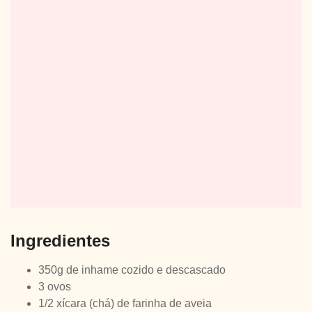
Ingredientes
350g de inhame cozido e descascado
3 ovos
1/2 xícara (chá) de farinha de aveia