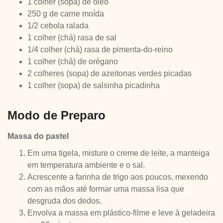
1 colher (sopa) de óleo
250 g de carne moída
1/2 cebola ralada
1 colher (chá) rasa de sal
1/4 colher (chá) rasa de pimenta-do-reino
1 colher (chá) de orégano
2 colheres (sopa) de azeitonas verdes picadas
1 colher (sopa) de salsinha picadinha
Modo de Preparo
Massa do pastel
Em uma tigela, misture o creme de leite, a manteiga
em temperatura ambiente e o sal.
Acrescente a farinha de trigo aos poucos, mexendo
com as mãos até formar uma massa lisa que
desgruda dos dedos.
Envolva a massa em plástico-filme e leve à geladeira