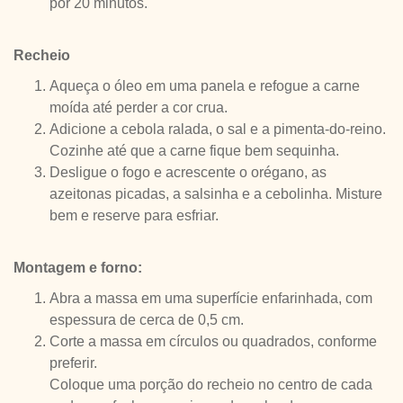
por 20 minutos.
Recheio
Aqueça o óleo em uma panela e refogue a carne
moída até perder a cor crua.
Adicione a cebola ralada, o sal e a pimenta-do-reino.
Cozinhe até que a carne fique bem sequinha.
Desligue o fogo e acrescente o orégano, as
azeitonas picadas, a salsinha e a cebolinha. Misture
bem e reserve para esfriar.
Montagem e forno:
Abra a massa em uma superfície enfarinhada, com
espessura de cerca de 0,5 cm.
Corte a massa em círculos ou quadrados, conforme
preferir.
Coloque uma porção do recheio no centro de cada