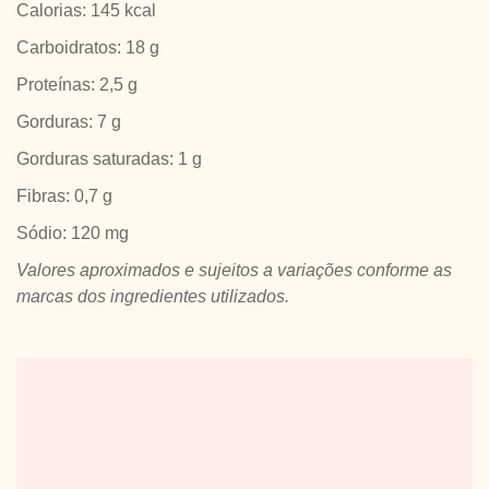
Calorias: 145 kcal
Carboidratos: 18 g
Proteínas: 2,5 g
Gorduras: 7 g
Gorduras saturadas: 1 g
Fibras: 0,7 g
Sódio: 120 mg
Valores aproximados e sujeitos a variações conforme as
marcas dos ingredientes utilizados.