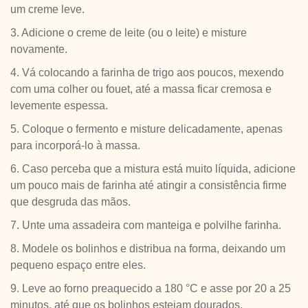
um creme leve.
3. Adicione o creme de leite (ou o leite) e misture
novamente.
4. Vá colocando a farinha de trigo aos poucos, mexendo
com uma colher ou fouet, até a massa ficar cremosa e
levemente espessa.
5. Coloque o fermento e misture delicadamente, apenas
para incorporá-lo à massa.
6. Caso perceba que a mistura está muito líquida, adicione
um pouco mais de farinha até atingir a consistência firme
que desgruda das mãos.
7. Unte uma assadeira com manteiga e polvilhe farinha.
8. Modele os bolinhos e distribua na forma, deixando um
pequeno espaço entre eles.
9. Leve ao forno preaquecido a 180 °C e asse por 20 a 25
minutos, até que os bolinhos estejam dourados.